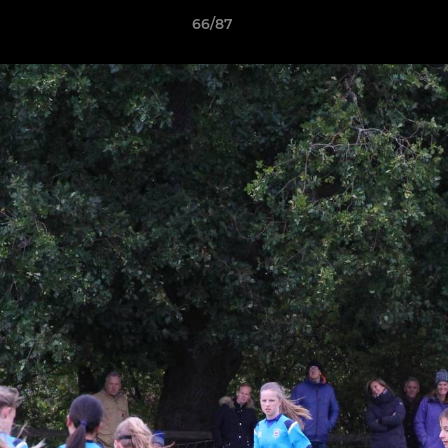
66/87