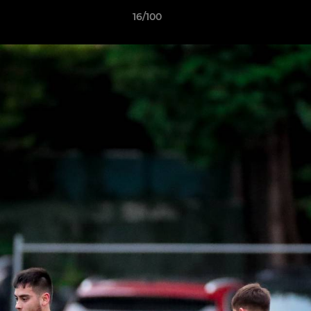
16/100